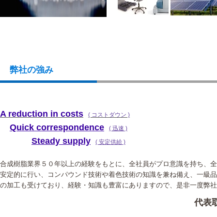
弊社の強み
A reduction in costs
( コストダウン )
Quick correspondence
( 迅速 )
Steady supply
( 安定供給 )
合成樹脂業界５０年以上の経験をもとに、
全社員がプロ意識を持ち、全
安定的に行い、
コンパウンド技術や着色技術の知識を兼ね備え、一級品
の加工も受けており、経験・知識も豊富にありますので、是非一度弊社
代表